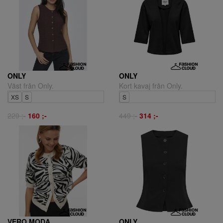
ONLY
ONLY
Väst från Only.
Kort kavaj från Only.
XS
S
S
229 ;-
160 ;-
449 ;-
314 ;-
VERO MODA
ONLY