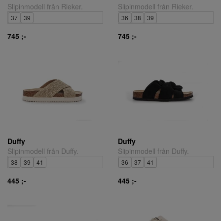
Slipinmodell från Rieker.
Slipinmodell från Rieker.
37
39
36
38
39
745 ;-
745 ;-
Duffy
Duffy
Slipinmodell från Duffy.
Slipinmodell från Duffy.
38
39
41
36
37
41
445 ;-
445 ;-