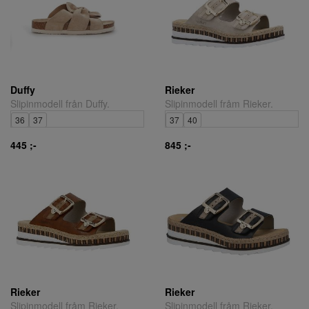
Duffy
Rieker
Slipinmodell från Duffy.
Slipinmodell fråm Rieker.
36
37
37
40
445 ;-
845 ;-
Rieker
Rieker
Slipinmodell fråm Rieker.
Slipinmodell fråm Rieker.