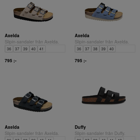
Axelda
Axelda
Slipin-sandaler från Axelda.
Slipin-sandaler från Axelda.
36
37
39
40
41
36
37
38
39
40
795 ;-
795 ;-
Axelda
Duffy
Slipin-sandaler från Axelda.
Slipin-sandaler från Duffy.