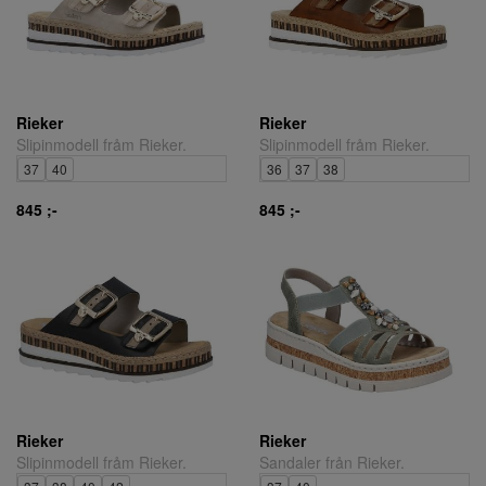
Rieker
Rieker
Slipinmodell fråm Rieker.
Slipinmodell fråm Rieker.
37
40
36
37
38
845 ;-
845 ;-
Rieker
Rieker
Slipinmodell fråm Rieker.
Sandaler från Rieker.