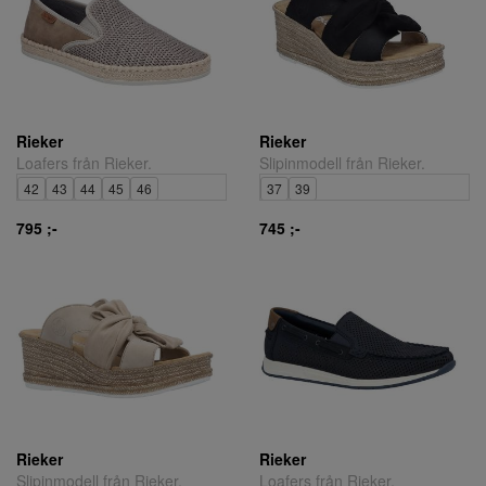
Rieker
Rieker
Loafers från Rieker.
Slipinmodell från Rieker.
42
43
44
45
46
37
39
795 ;-
745 ;-
Rieker
Rieker
Slipinmodell från Rieker.
Loafers från Rieker.