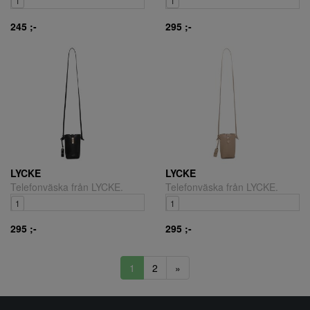
1
1
245 ;-
295 ;-
LYCKE
LYCKE
Telefonväska från LYCKE.
Telefonväska från LYCKE.
1
1
295 ;-
295 ;-
1
2
»