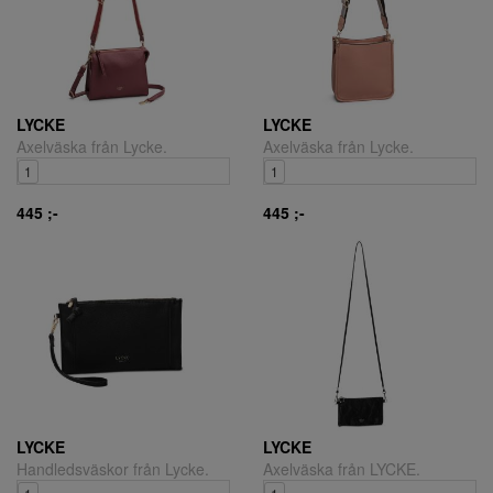
LYCKE
LYCKE
Axelväska från Lycke.
Axelväska från Lycke.
1
1
445 ;-
445 ;-
LYCKE
LYCKE
Handledsväskor från Lycke.
Axelväska från LYCKE.