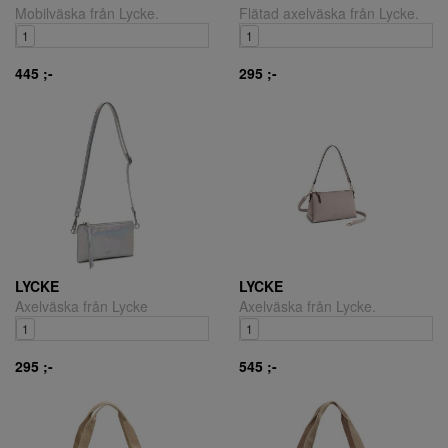
Mobilväska från Lycke.
Flätad axelväska från Lycke.
1
1
445 ;-
295 ;-
LYCKE
LYCKE
Axelväska från Lycke
Axelväska från Lycke.
1
1
295 ;-
545 ;-