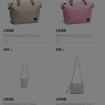
LYCKE
LYCKE
Weekendbag från Lycke.
Weekendbag från Lycke.
1
1
245 ;-
245 ;-
LYCKE
LYCKE
Mobilväska från Lycke.
Axel/handledsväska från Lycke