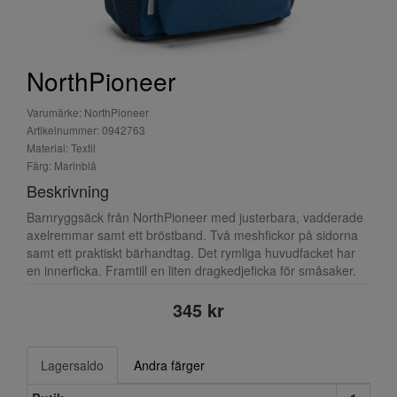
NorthPioneer
Varumärke: NorthPioneer
Artikelnummer: 0942763
Material: Textil
Färg: Marinblå
Beskrivning
Barnryggsäck från NorthPioneer med justerbara, vadderade
axelremmar samt ett bröstband. Två meshfickor på sidorna
samt ett praktiskt bärhandtag. Det rymliga huvudfacket har
en innerficka. Framtill en liten dragkedjeficka för småsaker.
345 kr
Lagersaldo
Andra färger