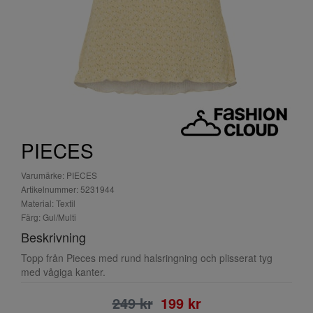
PIECES
Varumärke: PIECES
Artikelnummer: 5231944
Material: Textil
Färg: Gul/Multi
Beskrivning
Topp från Pieces med rund halsringning och plisserat tyg
med vågiga kanter.
249 kr
199 kr