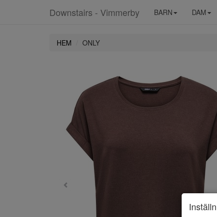
Downstairs - Vimmerby
BARN
DAM
HEM
ONLY
Inställ