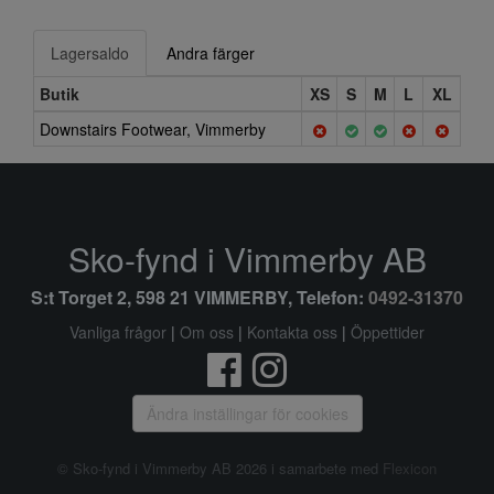
Lagersaldo
Andra färger
Butik
XS
S
M
L
XL
Downstairs Footwear, Vimmerby
Sko-fynd i Vimmerby AB
S:t Torget 2, 598 21 VIMMERBY, Telefon:
0492-31370
Vanliga frågor
|
Om oss
|
Kontakta oss
|
Öppettider
Ändra inställingar för cookies
© Sko-fynd i Vimmerby AB 2026 i samarbete med
Flexicon