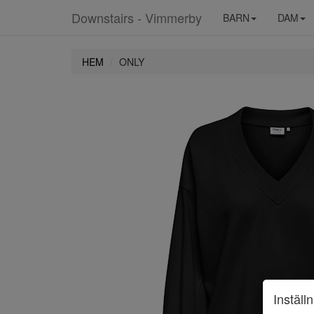
Downstairs - Vimmerby
BARN
DAM
HEM
ONLY
Inställ