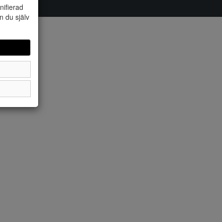
nifierad
n du själv