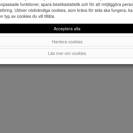
npassade funktioner, spara besöksstatistik och för att möjliggöra perso
föring. Utöver nödvändiga cookies, som krävs för sida ska fungera, ka
en typ av cookies du vill tillåta.
Acceptera alla
Hantera cookies
Läs mer om cookies