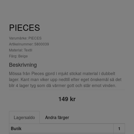
PIECES
Varumärke: PIECES
Artikelnummer: 5800039
Material: Textil
Färg: Beige
Beskrivning
Mössa från Pieces gjord i mjukt stickat material i dubbelt
lager. Kant man viker upp nedtill efter eget önskemål så det
blir 4 lager tyg som då värmer gott och står emot vinden.
149 kr
Lagersaldo
Andra färger
Butik
1