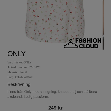
ONLY
Varumärke: ONLY
Artikelnummer: 5240823
Material: Textil
Färg: Offwhite/Multi
Beskrivning
Linne från Only med v-ringning, knappdetalj och ställbara
axelband. Ledig passform.
249 kr