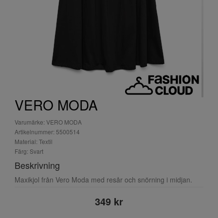
VERO MODA
Varumärke: VERO MODA
Artikelnummer: 5500514
Material: Textil
Färg: Svart
Beskrivning
Maxikjol från Vero Moda med resår och snörning i midjan.
349 kr