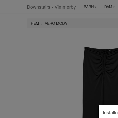
Downstairs - Vimmerby
BARN
DAM
HEM
VERO MODA
Inställ