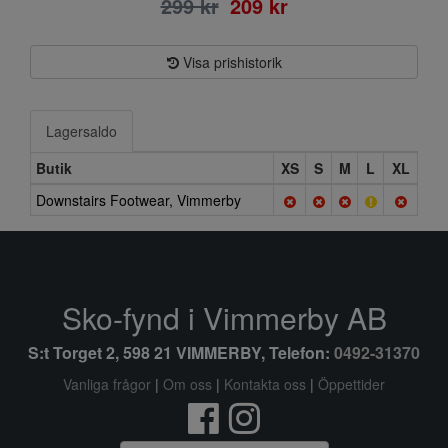
299 kr
209 kr
Visa prishistorik
Lagersaldo
Butik
XS
S
M
L
XL
Downstairs Footwear, Vimmerby
Sko-fynd i Vimmerby AB
S:t Torget 2, 598 21 VIMMERBY, Telefon:
0492-31370
Vanliga frågor
|
Om oss
|
Kontakta oss
|
Öppettider