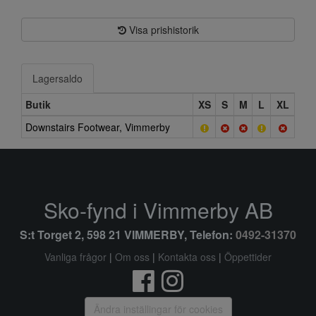
Visa prishistorik
Lagersaldo
Butik
XS
S
M
L
XL
Downstairs Footwear, Vimmerby
Sko-fynd i Vimmerby AB
S:t Torget 2, 598 21 VIMMERBY, Telefon:
0492-31370
Vanliga frågor
|
Om oss
|
Kontakta oss
|
Öppettider
Ändra inställingar för cookies