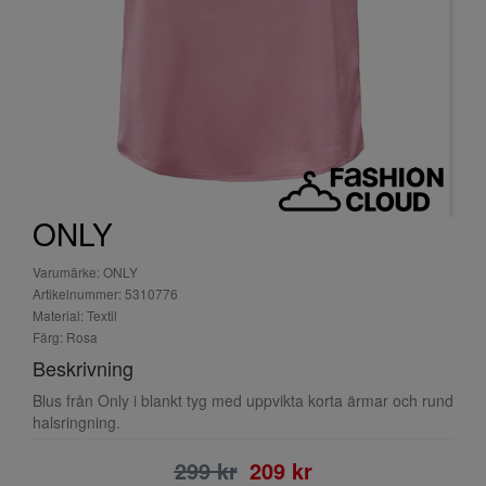
ONLY
Varumärke: ONLY
Artikelnummer: 5310776
Material: Textil
Färg: Rosa
Beskrivning
Blus från Only i blankt tyg med uppvikta korta ärmar och rund
halsringning.
299 kr
209 kr