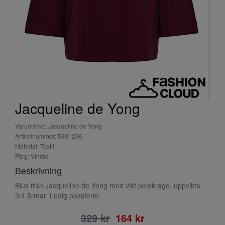
Jacqueline de Yong
Varumärke: Jacqueline de Yong
Artikelnummer: 5301266
Material: Textil
Färg: Vinröd
Beskrivning
Blus från Jacqueline de Yong med vikt polokrage, uppvikta
3/4 ärmar. Ledig passform
329 kr
164 kr