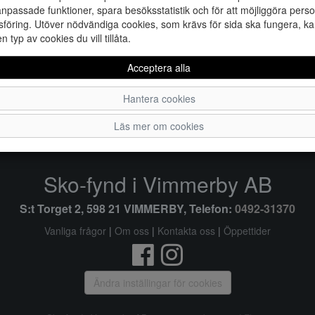
npassade funktioner, spara besöksstatistik och för att möjliggöra perso
föring. Utöver nödvändiga cookies, som krävs för sida ska fungera, ka
en typ av cookies du vill tillåta.
Acceptera alla
40
41
Hantera cookies
Läs mer om cookies
Sko-fynd i Vimmerby AB
S:t Torget 2, 598 21 VIMMERBY, Telefon:
0492-31370
Vanliga frågor
|
Om oss
|
Kontakta oss
|
Öppettider
Ändra inställingar för cookies