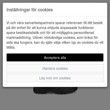
Downstairs - Vimmerby
Toggl
Inställningar för cookies
navig
Vi och våra samarbetspartners sparar referenser till ditt besök
HEM
ECCO
på din enhet för att kunna erbjuda anpassade funktioner,
spara besöksstatistik och för att möjliggöra personifierad
marknadsföring. Utöver nödvändiga cookies, som krävs för
sida ska fungera, kan du själv välja vilken typ av cookies du vill
tillåta.
Acceptera alla
Hantera cookies
Läs mer om cookies