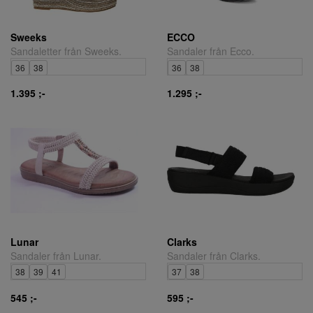
Sweeks
ECCO
Sandaletter från Sweeks.
Sandaler från Ecco.
36
38
36
38
1.395 ;-
1.295 ;-
Lunar
Clarks
Sandaler från Lunar.
Sandaler från Clarks.
38
39
41
37
38
545 ;-
595 ;-