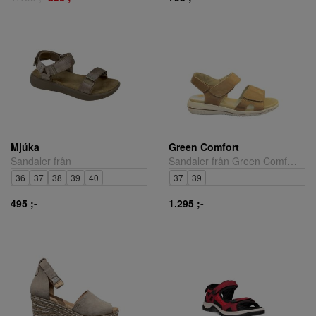
Mjúka
Green Comfort
Sandaler från
Sandaler från Green Comfort.
36
37
38
39
40
37
39
495 ;-
1.295 ;-