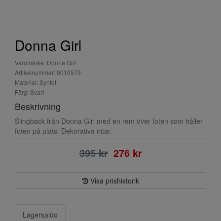
Donna Girl
Varumärke: Donna Girl
Artikelnummer: 0010579
Material: Syntet
Färg: Svart
Beskrivning
Slingback från Donna Girl med en rem över foten som håller
foten på plats. Dekorativa nitar.
395 kr
276 kr
Visa prishistorik
Lagersaldo