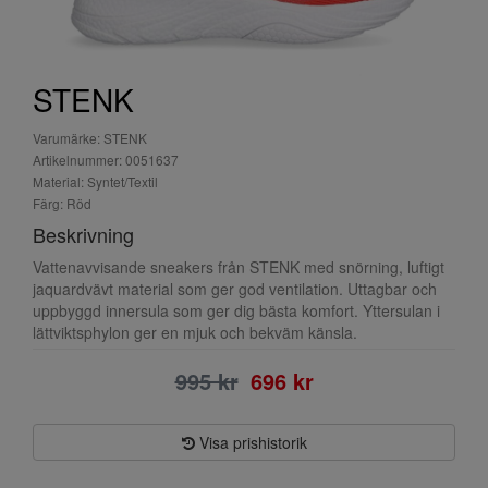
STENK
Varumärke: STENK
Artikelnummer: 0051637
Material: Syntet/Textil
Färg: Röd
Beskrivning
Vattenavvisande sneakers från STENK med snörning, luftigt
jaquardvävt material som ger god ventilation. Uttagbar och
uppbyggd innersula som ger dig bästa komfort. Yttersulan i
lättviktsphylon ger en mjuk och bekväm känsla.
995 kr
696 kr
Visa prishistorik