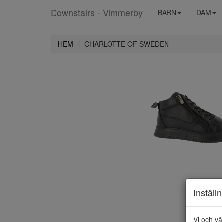
Downstairs - Vimmerby
BARN
DAM
HEM
CHARLOTTE OF SWEDEN
Inställ
Vi och vå