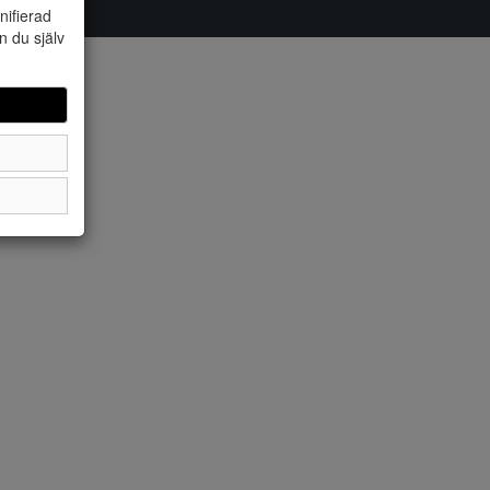
nifierad
n du själv