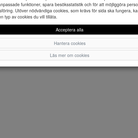
npassade funktioner, spara besöksstatistik och för att möjliggöra perso
föring. Utöver nödvändiga cookies, som krävs för sida ska fungera, ka
en typ av cookies du vill tillåta.
Acceptera alla
Hantera cookies
Läs mer om cookies