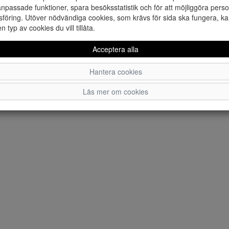
npassade funktioner, spara besöksstatistik och för att möjliggöra perso
föring. Utöver nödvändiga cookies, som krävs för sida ska fungera, ka
en typ av cookies du vill tillåta.
Acceptera alla
Hantera cookies
Läs mer om cookies