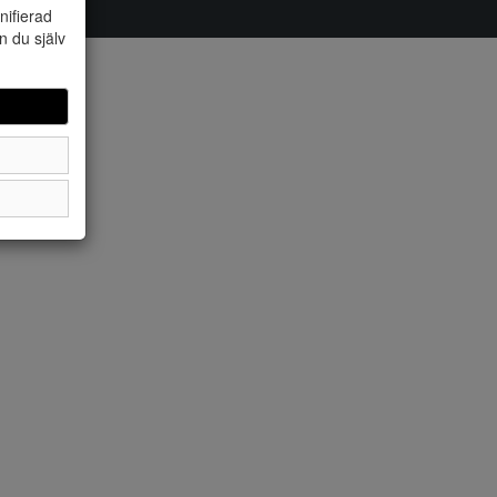
nifierad
n du själv