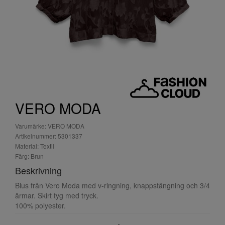
VERO MODA
Varumärke: VERO MODA
Artikelnummer: 5301337
Material: Textil
Färg: Brun
Beskrivning
Blus från Vero Moda med v-ringning, knappstängning och 3/4
ärmar. Skirt tyg med tryck.
100% polyester.