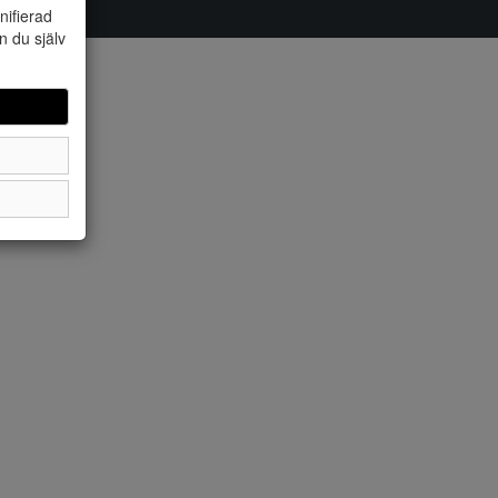
nifierad
n du själv