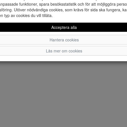
npassade funktioner, spara besöksstatistik och för att möjliggöra perso
föring. Utöver nödvändiga cookies, som krävs för sida ska fungera, ka
en typ av cookies du vill tillåta.
Acceptera alla
Hantera cookies
Läs mer om cookies