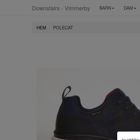
Downstairs - Vimmerby
BARN
DAM
HEM
POLECAT
Inställ