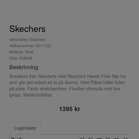
Skechers
Varumärke: Skechers
Artikelnummer: 0511132
Material: Textil
Färg: Vit/Multi
Beskrivning
Sneakers från Skechers med Skechers Hands Free Slip-ins
som gör det enkelt att ta på skorna. Heel Pillow håller foten
på plats. Faxta stretchsnören. Flexibel yttersula med bra
grepp. Maskintvättbar.
1395 kr
Lagersaldo