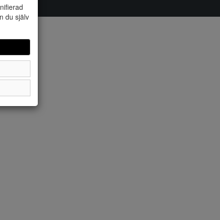
nifierad
n du själv