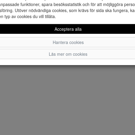
npassade funktioner, spara besöksstatistik och för att möjliggöra perso
föring. Utöver nödvändiga cookies, som krävs för sida ska fungera, ka
en typ av cookies du vill tillåta.
Acceptera alla
Hantera cookies
Läs mer om cookies