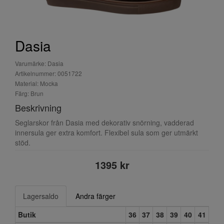
Dasia
Varumärke: Dasia
Artikelnummer: 0051722
Material: Mocka
Färg: Brun
Beskrivning
Seglarskor från Dasia med dekorativ snörning, vadderad
innersula ger extra komfort. Flexibel sula som ger utmärkt
stöd.
1395 kr
Lagersaldo
Andra färger
Butik
36
37
38
39
40
41